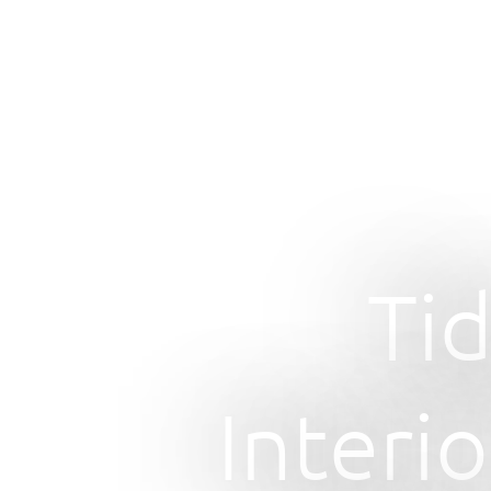
Tid
Interio