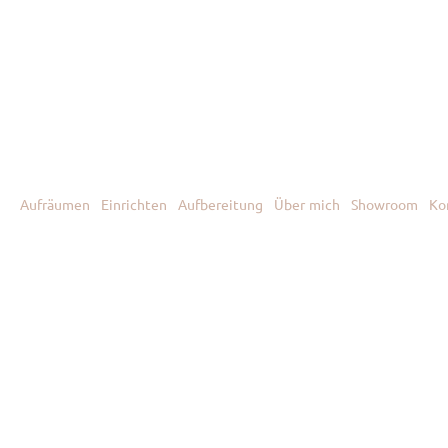
Aufräumen
Einrichten
Aufbereitung
Über mich
Showroom
Ko