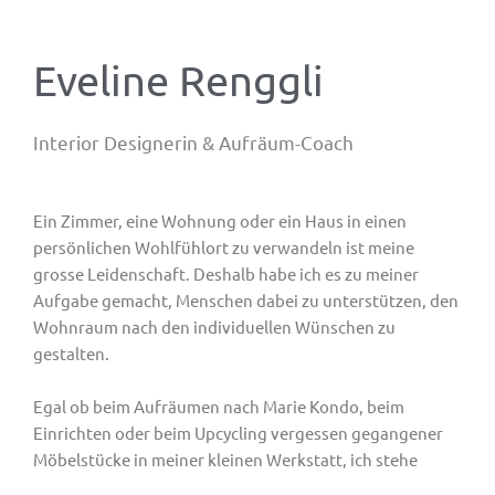
Eveline Renggli
Interior Designerin & Aufräum-Coach
Ein Zimmer, eine Wohnung oder ein Haus in einen
persönlichen Wohlfühlort zu verwandeln ist meine
grosse Leidenschaft. Deshalb habe ich es zu meiner
Aufgabe gemacht, Menschen dabei zu unterstützen, den
Wohnraum nach den individuellen Wünschen zu
gestalten.
Egal ob beim Aufräumen nach Marie Kondo, beim
Einrichten oder beim Upcycling vergessen gegangener
Möbelstücke in meiner kleinen Werkstatt, ich stehe
Ihnen gerne mit Rat und Tat zur Seite.