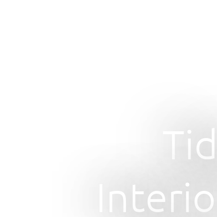
Tid
Interio