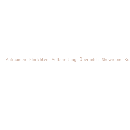
Aufräumen
Einrichten
Aufbereitung
Über mich
Showroom
Ko