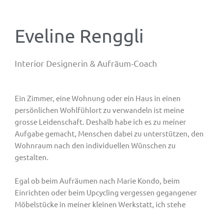
Eveline Renggli
Interior Designerin & Aufräum-Coach
Ein Zimmer, eine Wohnung oder ein Haus in einen
persönlichen Wohlfühlort zu verwandeln ist meine
grosse Leidenschaft. Deshalb habe ich es zu meiner
Aufgabe gemacht, Menschen dabei zu unterstützen, den
Wohnraum nach den individuellen Wünschen zu
gestalten.
Egal ob beim Aufräumen nach Marie Kondo, beim
Einrichten oder beim Upcycling vergessen gegangener
Möbelstücke in meiner kleinen Werkstatt, ich stehe
Ihnen gerne mit Rat und Tat zur Seite.