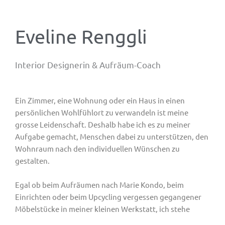
Eveline Renggli
Interior Designerin & Aufräum-Coach
Ein Zimmer, eine Wohnung oder ein Haus in einen
persönlichen Wohlfühlort zu verwandeln ist meine
grosse Leidenschaft. Deshalb habe ich es zu meiner
Aufgabe gemacht, Menschen dabei zu unterstützen, den
Wohnraum nach den individuellen Wünschen zu
gestalten.
Egal ob beim Aufräumen nach Marie Kondo, beim
Einrichten oder beim Upcycling vergessen gegangener
Möbelstücke in meiner kleinen Werkstatt, ich stehe
Ihnen gerne mit Rat und Tat zur Seite.