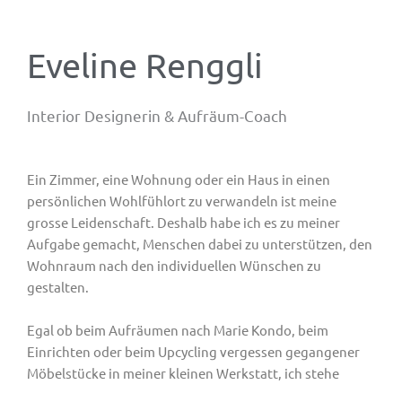
Eveline Renggli
Interior Designerin & Aufräum-Coach
Ein Zimmer, eine Wohnung oder ein Haus in einen
persönlichen Wohlfühlort zu verwandeln ist meine
grosse Leidenschaft. Deshalb habe ich es zu meiner
Aufgabe gemacht, Menschen dabei zu unterstützen, den
Wohnraum nach den individuellen Wünschen zu
gestalten.
Egal ob beim Aufräumen nach Marie Kondo, beim
Einrichten oder beim Upcycling vergessen gegangener
Möbelstücke in meiner kleinen Werkstatt, ich stehe
Ihnen gerne mit Rat und Tat zur Seite.